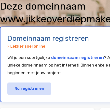
Deze domeinnaam
www.jikkeoverdiepmakela
geregistreerd en gepar
Domeinnaam registreren
> Lekker snel online
Wil je een soortgelijke
domeinnaam registreren
? A
unieke domeinnaam op het internet! Binnen enkele 
beginnen met jouw project.
Nu registreren