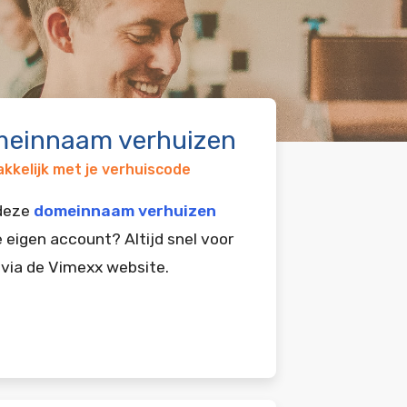
einnaam verhuizen
kkelijk met je verhuiscode
 deze
domeinnaam verhuizen
e eigen account? Altijd snel voor
 via de Vimexx website.