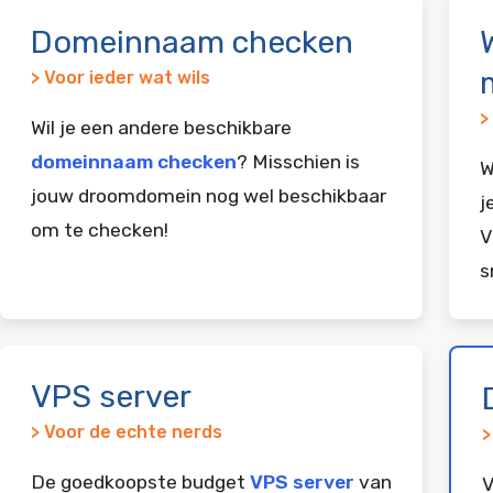
Domeinnaam checken
> Voor ieder wat wils
>
Wil je een andere beschikbare
domeinnaam checken
? Misschien is
W
jouw droomdomein nog wel beschikbaar
j
om te checken!
V
s
VPS server
> Voor de echte nerds
>
De goedkoopste budget
VPS server
van
V